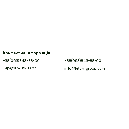
Контактна інформація
+38(063)843-88-00
+38(063)843-88-00
info@kitan-group.com
Передзвонити вам?