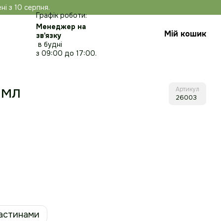
ні з 10 серпня.
Графік роботи:
Менеджер на
Мій кошик
зв'язку
в будні
з 09:00 до 17:00.
 мл
Артикул
26003
астинами