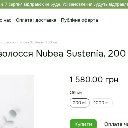
и, 7 серпня відправок не буде. Усі замовлення будуть відправле
о нас
Оплата і доставка
Публічна оферта
нтактна інформація
Блог
Автори
ого волосся Nubea Sustenia, 200 мл
олосся Nubea Sustenia, 200
1 580.00 грн
Об'єм
200 ml
1000 ml
Купити
Оплата ч