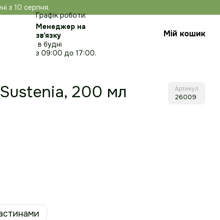
ні з 10 серпня.
Графік роботи:
Менеджер на
Мій кошик
зв'язку
в будні
з 09:00 до 17:00.
Sustenia, 200 мл
Артикул
26009
астинами