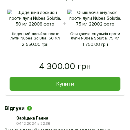
Щоденний лосьйон проти
Очищаюча емульсія проти
лупи Nubea Solutia, 50 мл
лупи Nubea Solutia, 75 мл
2 550.00 грн
1 750.00 грн
4 300.00 грн
Купити
Відгуки
2
Заріцька Ганна
04.12.2024 в 22:36