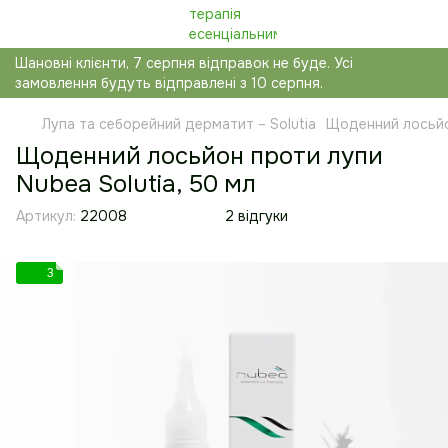
Шановні клієнти, 7 серпня відправок не буде. Усі
замовлення будуть відправлені з 10 серпня.
Лупа та себорейний дерматит – Solutia
Щоденний лосьйон
Щоденний лосьйон проти лупи
Nubea Solutia, 50 мл
Артикул:
22008
2 відгуки
3