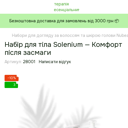
Безкоштовна доставка для замовлень від 3000 грн 📦
Набори для догляду за волоссям та шкірою голови Nube
Набір для тіла Solenium — Комфорт
після засмаги
Артикул:
28001
Написати відгук
−10%
3