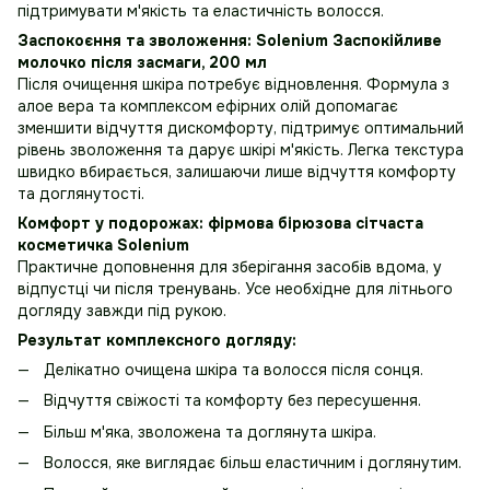
підтримувати м'якість та еластичність волосся.
Заспокоєння та зволоження: Solenium Заспокійливе
молочко після засмаги, 200 мл
Після очищення шкіра потребує відновлення. Формула з
алое вера та комплексом ефірних олій допомагає
зменшити відчуття дискомфорту, підтримує оптимальний
рівень зволоження та дарує шкірі м'якість. Легка текстура
швидко вбирається, залишаючи лише відчуття комфорту
та доглянутості.
Комфорт у подорожах: фірмова бірюзова сітчаста
косметичка Solenium
Практичне доповнення для зберігання засобів вдома, у
відпустці чи після тренувань. Усе необхідне для літнього
догляду завжди під рукою.
Результат комплексного догляду:
Делікатно очищена шкіра та волосся після сонця.
Відчуття свіжості та комфорту без пересушення.
Більш м'яка, зволожена та доглянута шкіра.
Волосся, яке виглядає більш еластичним і доглянутим.