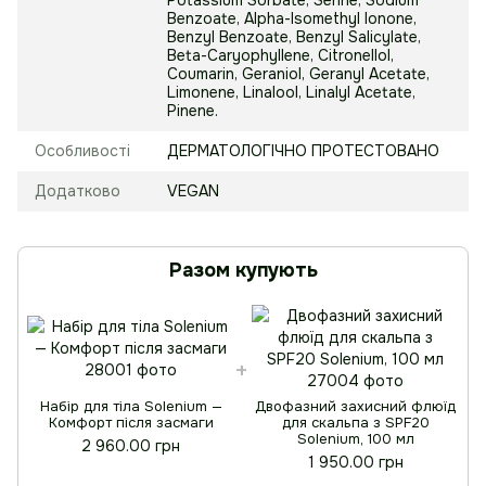
Benzoate, Alpha-Isomethyl Ionone,
Benzyl Benzoate, Benzyl Salicylate,
Beta-Caryophyllene, Citronellol,
Coumarin, Geraniol, Geranyl Acetate,
Limonene, Linalool, Linalyl Acetate,
Pinene.
Особливості
ДЕРМАТОЛОГІЧНО ПРОТЕСТОВАНО
Додатково
VEGAN
Разом купують
Набір для тіла Solenium —
Двофазний захисний флюїд
Комфорт після засмаги
для скальпа з SPF20
Solenium, 100 мл
2 960.00 грн
1 950.00 грн