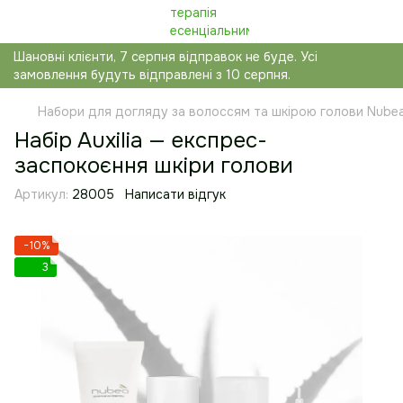
Шановні клієнти, 7 серпня відправок не буде. Усі
замовлення будуть відправлені з 10 серпня.
Набори для догляду за волоссям та шкірою голови Nube
Набір Auxilia — експрес-
заспокоєння шкіри голови
Артикул:
28005
Написати відгук
−10%
3